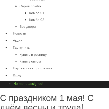
Серия Комбо
Комбо 01
Комбо 02
Все двери
Новости
Акции
Где купить
Купить в розницу
Купить оптом
Партнёрская программа
Вход
No menu assigned!
С праздником 1 мая! С
днём весны и труда!