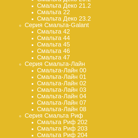
Смальта Деко 21.2
Смальта 22
Смальта Деко 23.2
Серия Смальта-Galant
Смальта 42
Смальта 44
Смальта 45
Смальта 46
Смальта 47
Серия Смальта-Лайн
Смальта-Лайн 00
Смальта-Лайн 01
Смальта-Лайн 02
Смальта-Лайн 03
Смальта-Лайн 04
Смальта-Лайн 07
Смальта-Лайн 08
Серия Смальта Риф
Смальта Риф 202
Смальта Риф 203
Смальта Риф 204