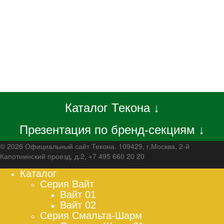
Каталог Текона ↓
Презентация по бренд-секциям ↓
© 2026 Официальный сайт Текона. 109429, г.Москва, 2-й
Капотнинский проезд, д.2, +7 495 660 20 20
Каталог
Серия Вайт
Вайт 01
Вайт 02
Серия Смальта-Шарм