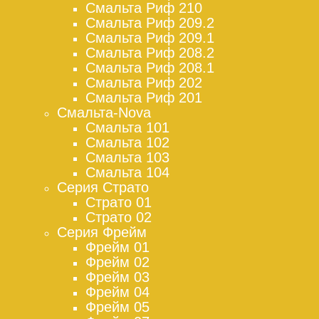
Смальта Риф 210
Смальта Риф 209.2
Смальта Риф 209.1
Смальта Риф 208.2
Смальта Риф 208.1
Смальта Риф 202
Смальта Риф 201
Смальта-Nova
Смальта 101
Смальта 102
Смальта 103
Смальта 104
Серия Страто
Страто 01
Страто 02
Серия Фрейм
Фрейм 01
Фрейм 02
Фрейм 03
Фрейм 04
Фрейм 05