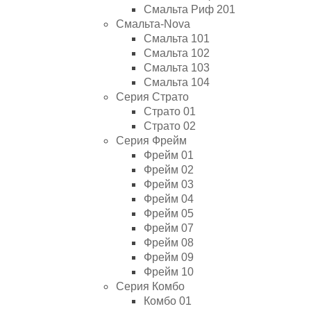
Смальта Риф 201
Смальта-Nova
Смальта 101
Смальта 102
Смальта 103
Смальта 104
Серия Страто
Страто 01
Страто 02
Серия Фрейм
Фрейм 01
Фрейм 02
Фрейм 03
Фрейм 04
Фрейм 05
Фрейм 07
Фрейм 08
Фрейм 09
Фрейм 10
Серия Комбо
Комбо 01