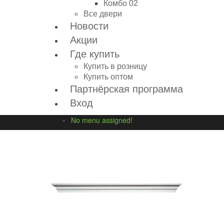
Комбо 02
Все двери
Новости
Акции
Где купить
Купить в розницу
Купить оптом
Партнёрская программа
Вход
No menu assigned!