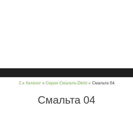
»
Каталог
»
Серия Смальта-Deco
»
Смальта 04
Смальта 04