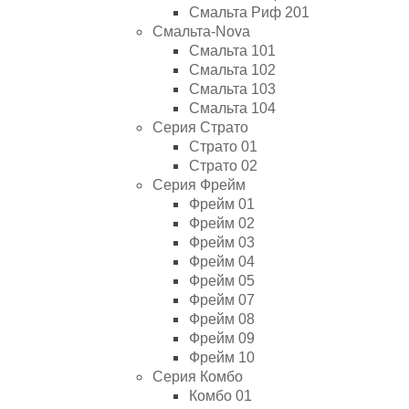
Смальта Риф 201
Смальта-Nova
Смальта 101
Смальта 102
Смальта 103
Смальта 104
Серия Страто
Страто 01
Страто 02
Серия Фрейм
Фрейм 01
Фрейм 02
Фрейм 03
Фрейм 04
Фрейм 05
Фрейм 07
Фрейм 08
Фрейм 09
Фрейм 10
Серия Комбо
Комбо 01