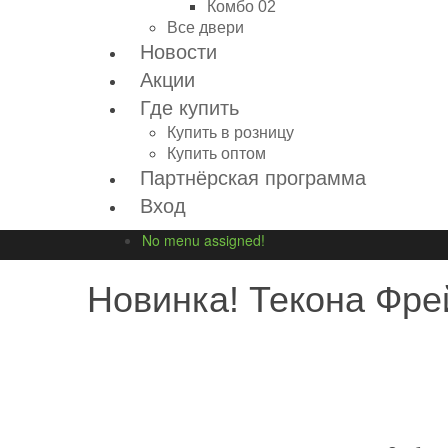
Комбо 02
Все двери
Новости
Акции
Где купить
Купить в розницу
Купить оптом
Партнёрская программа
Вход
No menu assigned!
Новинка! Текона Фре